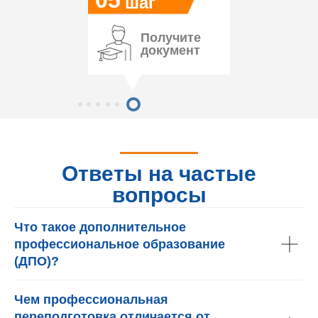
05
шаг
Получите
документ
Ответы на частые
вопросы
Что такое дополнительное
профессиональное образование
(ДПО)?
Чем профессиональная
переподготовка отличается от