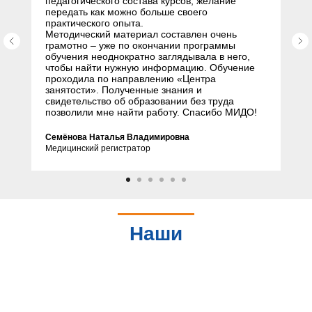
педагогического состава курсов, желание
передать как можно больше своего
практического опыта.
Методический материал составлен очень
грамотно – уже по окончании программы
обучения неоднократно заглядывала в него,
чтобы найти нужную информацию. Обучение
проходила по направлению «Центра
занятости». Полученные знания и
свидетельство об образовании без труда
позволили мне найти работу. Спасибо МИДО!
Семёнова Наталья Владимировна
Медицинский регистратор
Наши
партнеры