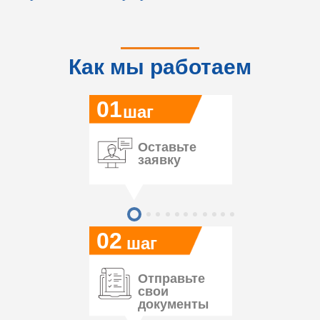
Как мы работаем
01
шаг
Оставьте
заявку
02
шаг
Отправьте
свои
документы