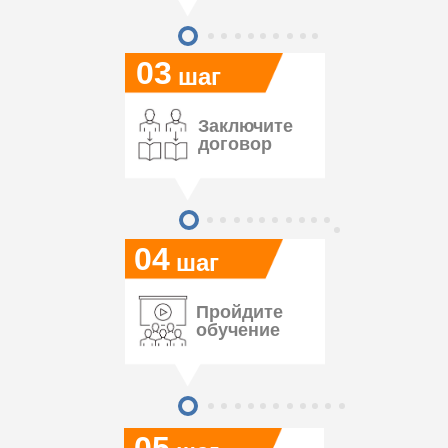
03
шаг
Заключите
договор
04
шаг
Пройдите
обучение