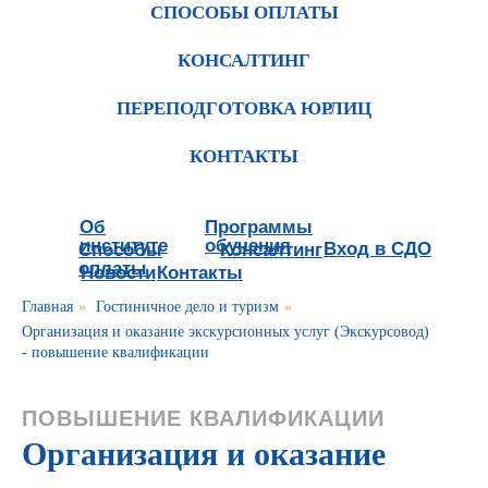
СПОСОБЫ ОПЛАТЫ
КОНСАЛТИНГ
ПЕРЕПОДГОТОВКА ЮРЛИЦ
КОНТАКТЫ
Об
Программы
институте
обучения
Вход в СДО
Способы
Консалтинг
оплаты
Новости
Контакты
Главная
»
Гостиничное дело и туризм
»
Организация и оказание экскурсионных услуг (Экскурсовод)
- повышение квалификации
ПОВЫШЕНИЕ КВАЛИФИКАЦИИ
Организация и оказание