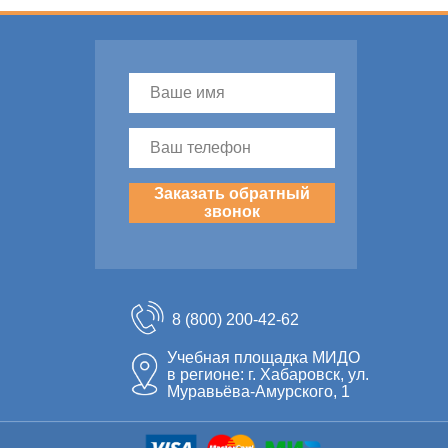
Заказать обратный
звонок
8 (800) 200-42-62
Учебная площадка МИДО
в регионе: г. Хабаровск, ул.
Муравьёва-Амурского, 1