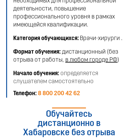
необходимых для профессиональной
деятельности, повышение
профессионального уровня в рамках
имеющейся квалификации.
Категория обучающихся:
Врачи-хирурги .
Формат обучения:
дистанционный (без
отрыва от работы,
в любом городе РФ
)
Начало обучения:
определяется
слушателем самостоятельно
Телефон:
8 800 200 42 62
Обучайтесь
дистанционно в
Хабаровске без отрыва