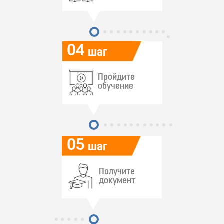
04
шаг
Пройдите
обучение
05
шаг
Получите
документ