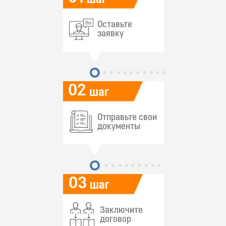
шаг
Оставьте
заявку
02
шаг
Отправьте свои
документы
03
шаг
Заключите
договор