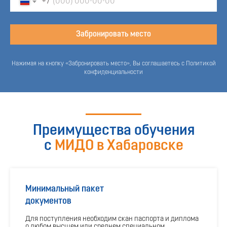
+7
Забронировать место
Нажимая на кнопку «Забронировать место», Вы соглашаетесь с Политикой
конфиденциальности
Преимущества обучения
с
МИДО в Хабаровске
Минимальный пакет
документов
Для поступления необходим скан паспорта и диплома
о любом высшем или среднем специальном