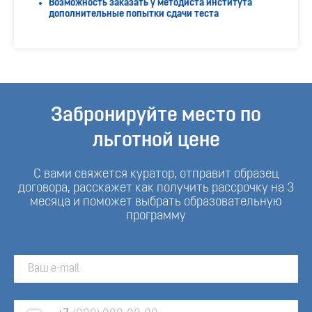
Возможность заказать у методиста института
дополнительные попытки сдачи теста
Забронируйте место по
льготной цене
С вами свяжется куратор, отправит образец
договора, расскажет как получить рассрочку на 3
месяца и поможет выбрать образовательную
программу