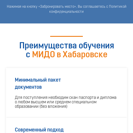
Нажимая на кнопку «Забронировать место», Вы соглашаетесь с Политикой
конфиденциальности
Преимущества обучения
с
МИДО в Хабаровске
Минимальный пакет
документов
Для поступления необходим скан паспорта и диплома
о любом высшем или среднем специальном
образовании (без вложения)
Современный подход