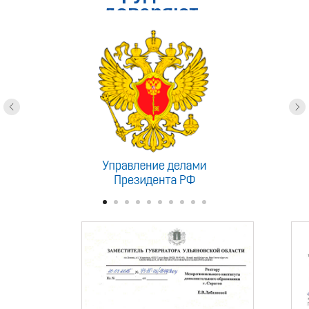
доверяют