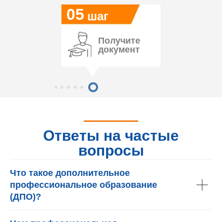
05
шаг
Получите
документ
Ответы на частые
вопросы
Что такое дополнительное
профессиональное образование
(ДПО)?