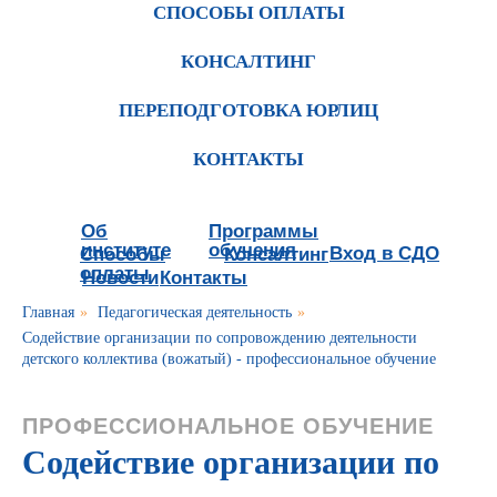
СПОСОБЫ ОПЛАТЫ
КОНСАЛТИНГ
ПЕРЕПОДГОТОВКА ЮРЛИЦ
КОНТАКТЫ
Об
Программы
институте
обучения
Вход в СДО
Способы
Консалтинг
оплаты
Новости
Контакты
Главная
»
Педагогическая деятельность
»
Содействие организации по сопровождению деятельности
детского коллектива (вожатый) - профессиональное обучение
ПРОФЕССИОНАЛЬНОЕ ОБУЧЕНИЕ
Содействие организации по