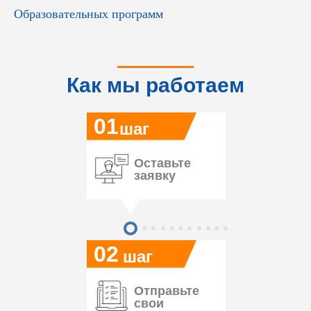
Образовательных программ
Как мы работаем
01
шаг
Оставьте
заявку
02
шаг
Отправьте
свои