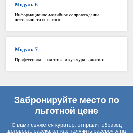
Модуль 6
Информационно-медийное сопровождение
деятельности вожатого
Модуль 7
Профессиональная этика и культура вожатого
Забронируйте место по
льготной цене
С вами свяжется куратор, отправит образец
договора, расскажет как получить рассрочку на