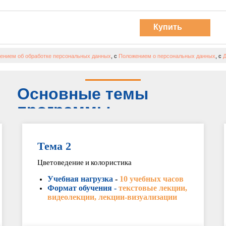
Купить
курс
ением об обработке персональных данных
, с
Положением о персональных данных
, с
Д
Основные темы
программы
Тема 2
Цветоведение и колористика
Учебная нагрузка
-
10 учебных часов
Формат обучения -
текстовые лекции,
видеолекции, лекции-визуализации