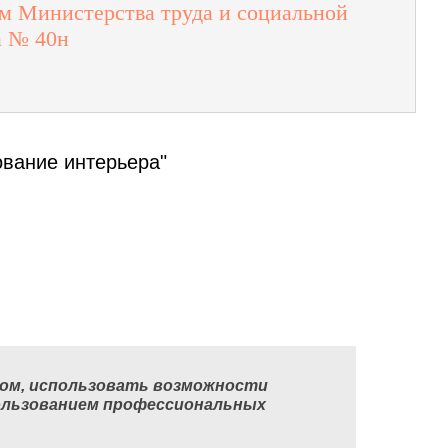
м Министерства труда и социальной
а № 40н
ование интерьера"
етом, использовать возможности
пользованием профессиональных