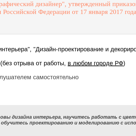
афический дизайнер", утвержденный приказо
 Российской Федерации от 17 января 2017 год
интерьера", "Дизайн-проектирование и декорир
(без отрыва от работы,
в любом городе РФ
)
лушателем самостоятельно
основы дизайна интерьера, научитесь работать с цв
ы обучитесь проектированию и моделированию с ис