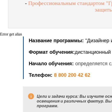
-
Профессиональным стандартом "Гр
защиты
Error get alias
Название программы:
"Дизайнер 
Формат обучения:
дистанционный 
Начало обучения:
определяется с
Телефон:
8 800 200 42 62
Цели и задачи курса: Вы изучите 
освещения и различных фактур. В
программ.