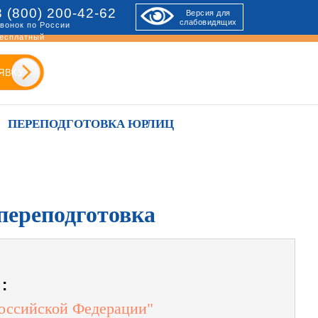
8 (800) 200-42-62
Версия для
слабовидящих
вонок по России
есплатный
ЯВКУ
ПЕРЕПОДГОТОВКА ЮРЛИЦ
переподготовка
:
Российской Федерации"