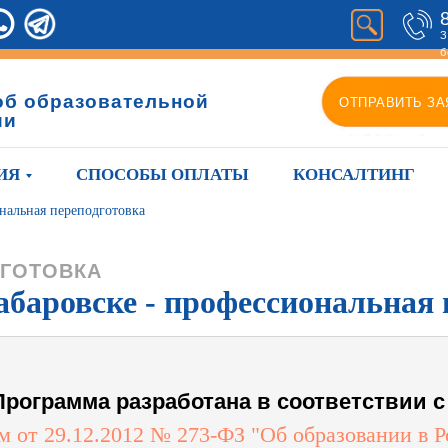
З
б
об образовательной
ОТПРАВИТЬ ЗА
ии
ИЯ
СПОСОБЫ ОПЛАТЫ
КОНСАЛТИНГ
нальная переподготовка
ГОТОВКА
абаровске - профессиональная 
Программа разработана в соответствии с 
 от 29.12.2012 № 273-ФЗ "Об образовании в 