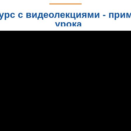
урс с видеолекциями - при
урока