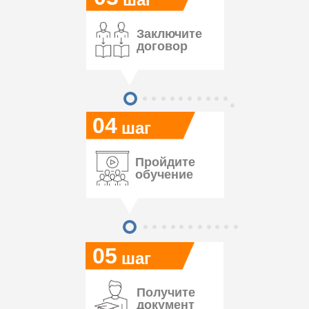
Заключите
договор
04
шаг
Пройдите
обучение
05
шаг
Получите
документ