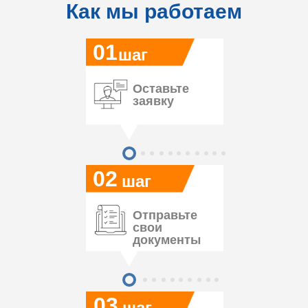
Как мы работаем
01
шаг
Оставьте
заявку
02
шаг
Отправьте
свои
документы
03
шаг