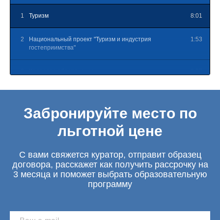
1
Туризм
8:01
2
Национальный проект "Туризм и индустрия
1:53
гостеприимства"
3
Кадровое обеспечение
2:37
Забронируйте место по
льготной цене
С вами свяжется куратор, отправит образец
договора, расскажет как получить рассрочку на
3 месяца и поможет выбрать образовательную
программу