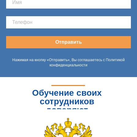
Отправить
Нажимая на кнопку «Отправить», Вы соглашаетесь с Политикой
конфиденциальности
Обучение своих
сотрудников
доверяют