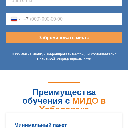
+7
Забронировать место
Нажимая на кнопку «Забронировать место», Вы соглашаетесь с
Политикой конфиденциальности
Преимущества
обучения с
МИДО в
Хабаровске
Минимальный пакет