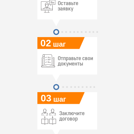
Оставьте
заявку
02
шаг
Отправьте свои
документы
03
шаг
Заключите
договор