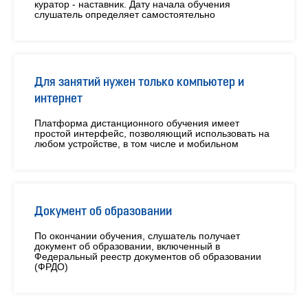
куратор - наставник. Дату начала обучения
слушатель определяет самостоятельно
Для занятий нужен только компьютер и
интернет
Платформа дистанционного обучения имеет
простой интерфейс, позволяющий использовать на
любом устройстве, в том числе и мобильном
Документ об образовании
По окончании обучения, слушатель получает
документ об образовании, включенный в
Федеральный реестр документов об образовании
(ФРДО)