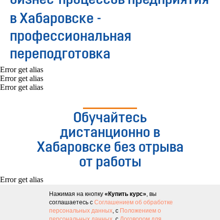
бизнес-процессов предприятия
в Хабаровске -
профессиональная
переподготовка
Error get alias
Error get alias
Error get alias
Обучайтесь
дистанционно в
Хабаровске без отрыва
от работы
Error get alias
Нажимая на кнопку
«Купить курс»
, вы
соглашаетесь с
Соглашением об обработке
персональных данных
, с
Положением о
персональных данных
, с
Договором для