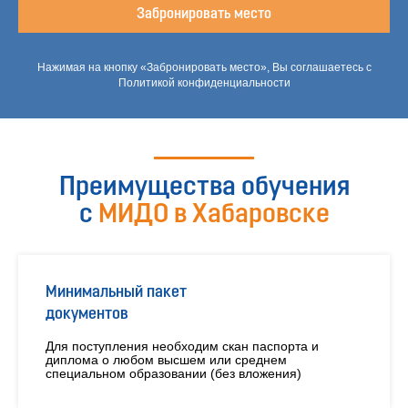
Забронировать место
Нажимая на кнопку «Забронировать место», Вы соглашаетесь с
Политикой конфиденциальности
Преимущества обучения
с
МИДО в Хабаровске
Минимальный пакет
документов
Для поступления необходим скан паспорта и
диплома о любом высшем или среднем
специальном образовании (без вложения)