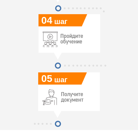
04
шаг
Пройдите
обучение
05
шаг
Получите
документ