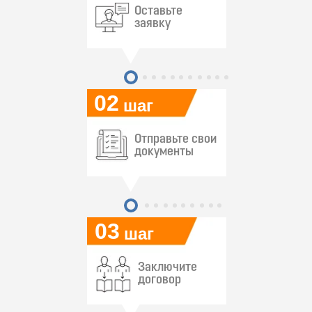
Оставьте
заявку
02
шаг
Отправьте свои
документы
03
шаг
Заключите
договор