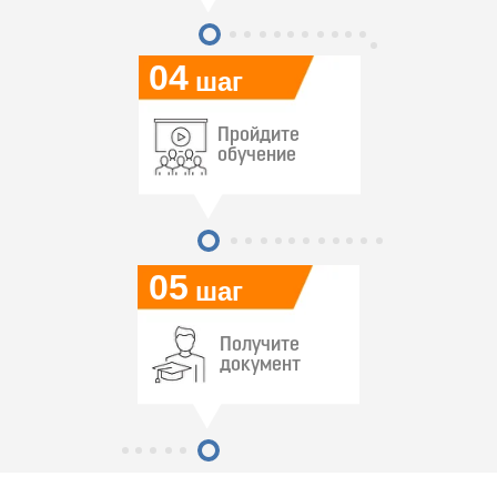
04
шаг
Пройдите
обучение
05
шаг
Получите
документ