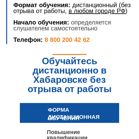
Формат обучения:
дистанционный (без
отрыва от работы,
в любом городе РФ
)
Начало обучения:
определяется
слушателем самостоятельно
Телефон:
8 800 200 42 62
Обучайтесь
дистанционно в
Хабаровске без
отрыва от работы
ФОРМА
ДИСТАНЦИОННАЯ
ОБУЧЕНИЯ
Повышение
квалификации