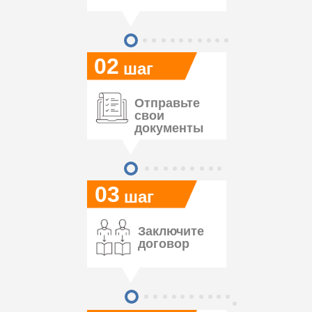
02
шаг
Отправьте
свои
документы
03
шаг
Заключите
договор