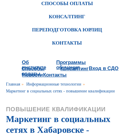
СПОСОБЫ ОПЛАТЫ
КОНСАЛТИНГ
ПЕРЕПОДГОТОВКА ЮРЛИЦ
КОНТАКТЫ
Об
Программы
институте
обучения
Вход в СДО
Способы
Консалтинг
оплаты
Новости
Контакты
Главная
»
Информационные технологии
»
Маркетинг в социальных сетях - повышение квалификации
ПОВЫШЕНИЕ КВАЛИФИКАЦИИ
Маркетинг в социальных
сетях в Хабаровске -