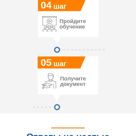
04
шаг
Пройдите
обучение
05
шаг
Получите
документ