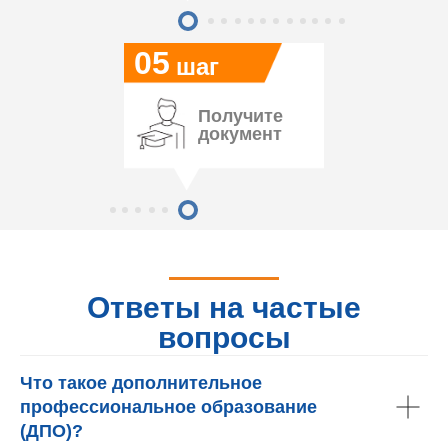
05
шаг
Получите
документ
Ответы на частые
вопросы
Что такое дополнительное
профессиональное образование
(ДПО)?