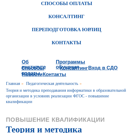
СПОСОБЫ ОПЛАТЫ
КОНСАЛТИНГ
ПЕРЕПОДГОТОВКА ЮРЛИЦ
КОНТАКТЫ
Об
Программы
институте
обучения
Вход в СДО
Способы
Консалтинг
оплаты
Новости
Контакты
Главная
»
Педагогическая деятельность
»
Теория и методика преподавания информатики в образовательной
организации в условиях реализации ФГОС - повышение
квалификации
ПОВЫШЕНИЕ КВАЛИФИКАЦИИ
Теория и методика