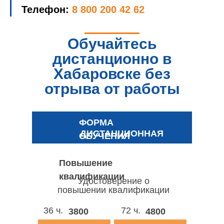
Телефон:
8 800 200 42 62
Обучайтесь
дистанционно в
Хабаровске без
отрыва от работы
ФОРМА
ДИСТАНЦИОННАЯ
ОБУЧЕНИЯ
Повышение
квалификации
Удостоверение о
повышении квалификации
36 ч.
72 ч.
3800
4800