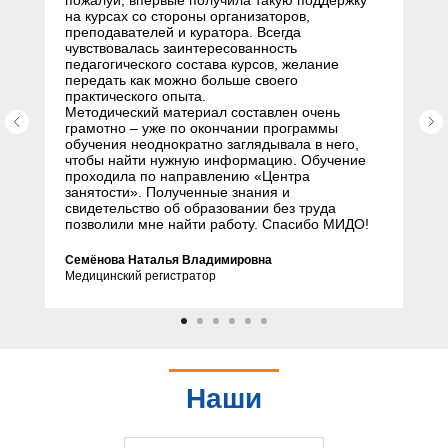
пожалуй, впервые получила такую поддержку
на курсах со стороны организаторов,
преподавателей и куратора. Всегда
чувствовалась заинтересованность
педагогического состава курсов, желание
передать как можно больше своего
практического опыта.
Методический материал составлен очень
грамотно – уже по окончании программы
обучения неоднократно заглядывала в него,
чтобы найти нужную информацию. Обучение
проходила по направлению «Центра
занятости». Полученные знания и
свидетельство об образовании без труда
позволили мне найти работу. Спасибо МИДО!
Семёнова Наталья Владимировна
Медицинский регистратор
Наши
партнеры