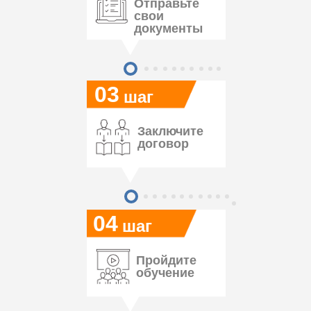
Отправьте
свои
документы
03
шаг
Заключите
договор
04
шаг
Пройдите
обучение