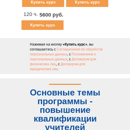
руб.
руб.
Купить курс
Купить курс
120 ч.
5600 руб.
Купить курс
Нажимая на кнопку
«Купить курс»
, вы
соглашаетесь с
Соглашением об обработке
персональных данных
, с
Положением о
персональных данных
, с
Договором для
физических лиц
, с
Договором для
юридических лиц
Основные темы
программы -
повышение
квалификации
учителей