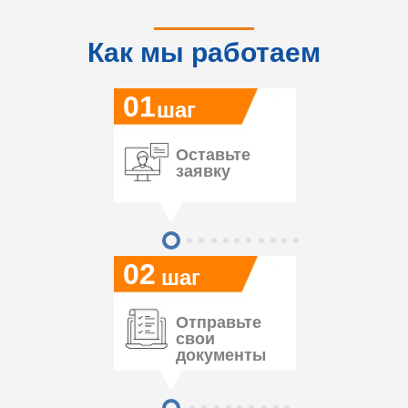
Как мы работаем
01
шаг
Оставьте
заявку
02
шаг
Отправьте
свои
документы