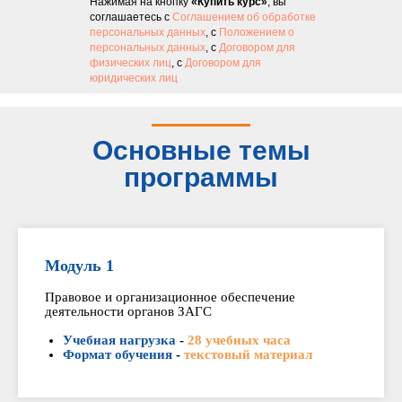
Нажимая на кнопку
«Купить курс»
, вы
соглашаетесь с
Соглашением об обработке
персональных данных
, с
Положением о
персональных данных
, с
Договором для
физических лиц
, с
Договором для
юридических лиц
Основные темы
программы
Модуль 1
Правовое и организационное обеспечение
деятельности органов ЗАГС
Учебная нагрузка
-
28 учебных часа
Формат обучения
-
текстовый материал