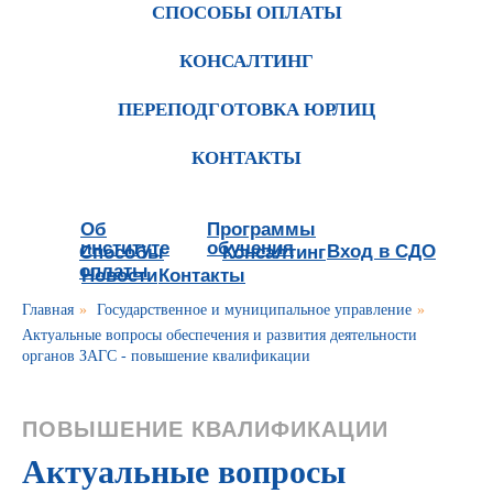
СПОСОБЫ ОПЛАТЫ
КОНСАЛТИНГ
ПЕРЕПОДГОТОВКА ЮРЛИЦ
КОНТАКТЫ
Об
Программы
институте
обучения
Вход в СДО
Способы
Консалтинг
оплаты
Новости
Контакты
Главная
»
Государственное и муниципальное управление
»
Актуальные вопросы обеспечения и развития деятельности
органов ЗАГС - повышение квалификации
ПОВЫШЕНИЕ КВАЛИФИКАЦИИ
Актуальные вопросы