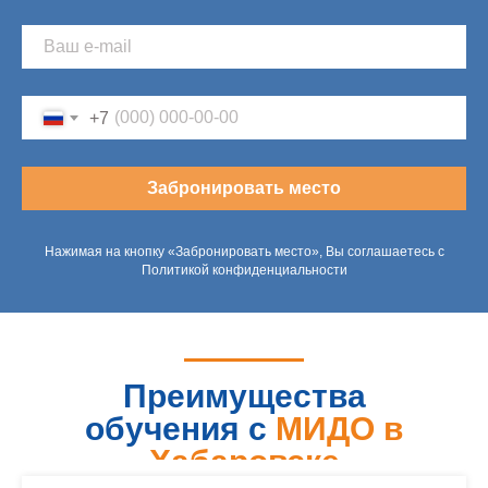
+7
Забронировать место
Нажимая на кнопку «Забронировать место», Вы соглашаетесь с
Политикой конфиденциальности
Преимущества
обучения с
МИДО в
Хабаровске