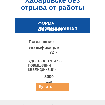
Хабаровске без
отрыва от работы
ФОРМА
ДИСТАНЦИОННАЯ
ОБУЧЕНИЯ
Повышение
квалификации
72 ч.
Удостоверение о
повышении
квалификации
5000
руб.
Купить
курс