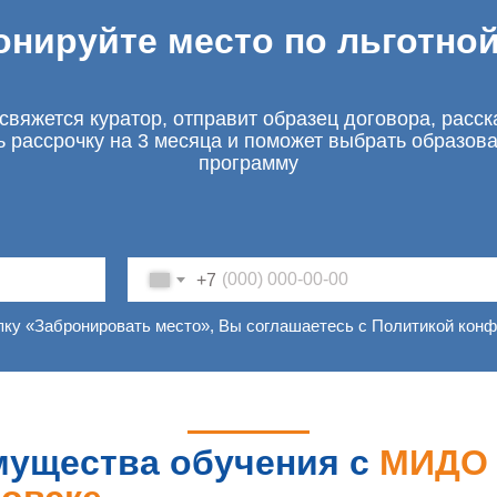
онируйте место по льготной
свяжется куратор, отправит образец договора, расск
ь рассрочку на 3 месяца и поможет выбрать образов
программу
+7
пку «Забронировать место», Вы соглашаетесь с Политикой кон
ущества обучения с
МИДО 