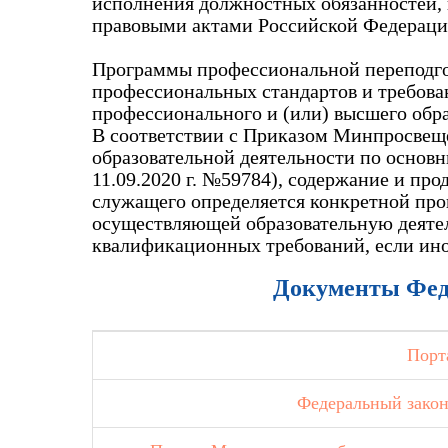
исполнения должностных обязанностей,
правовыми актами Российской Федерации
Программы профессиональной переподго
профессиональных стандартов и требова
профессионального и (или) высшего обра
В соответствии с Приказом Минпросвеще
образовательной деятельности по основ
11.09.2020 г. №59784), содержание и пр
служащего определяется конкретной про
осуществляющей образовательную деятел
квалификационных требований, если ино
Документы Феде
Порт
Федеральный закон