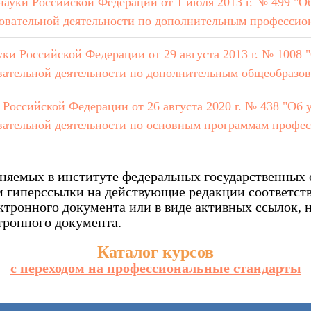
науки Российской Федерации от 1 июля 2013 г. № 499 "О
овательной деятельности по дополнительным професси
ки Российской Федерации от 29 августа 2013 г. № 1008
вательной деятельности по дополнительным общеобразо
Российской Федерации от 26 августа 2020 г. № 438 "Об 
вательной деятельности по основным программам профес
яемых в институте федеральных государственных о
 гиперссылки на действующие редакции соответст
ктронного документа или в виде активных ссылок,
тронного документа.
Каталог курсов
с переходом на профессиональные стандарты