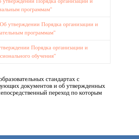
б утверждении Порядка организации и
ональным программам"
 "Об утверждении Порядка организации и
вательным программам"
утверждении Порядка организации и
сионального обучения"
бразовательных стандартах с
вующих документов и об утвержденных
 непосредственный переход по которым