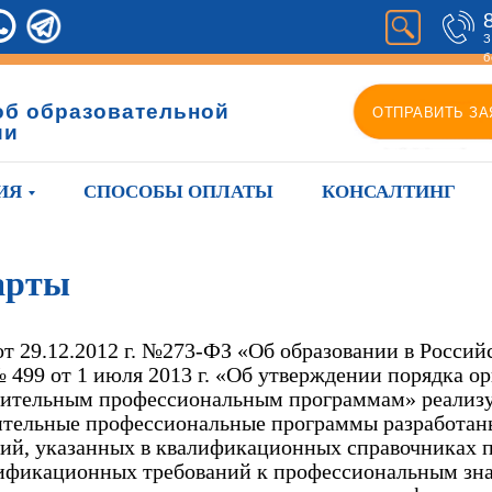
З
б
об образовательной
ОТПРАВИТЬ ЗА
ии
ИЯ
СПОСОБЫ ОПЛАТЫ
КОНСАЛТИНГ
арты
от 29.12.2012 г. №273-ФЗ «Об образовании в Росси
 499 от 1 июля 2013 г. «Об утверждении порядка о
олнительным профессиональным программам» реали
ительные профессиональные программы разработан
ний, указанных в квалификационных справочниках 
лификационных требований к профессиональным зн