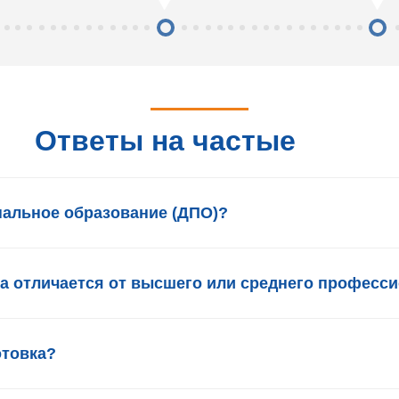
Ответы на частые
вопросы
нальное образование (ДПО)?
а отличается от высшего или среднего професс
отовка?