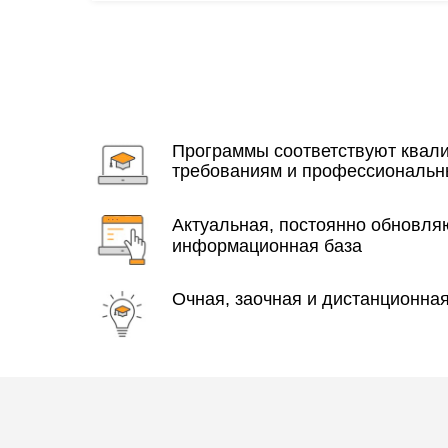
Программы соответствуют ква
требованиям и профессиональн
Актуальная, постоянно обновл
информационная база
Очная, заочная и дистанционна