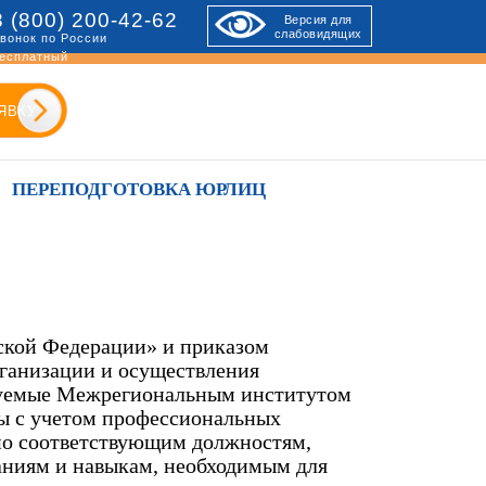
8 (800) 200-42-62
Версия для
слабовидящих
вонок по России
есплатный
ЯВКУ
ПЕРЕПОДГОТОВКА ЮРЛИЦ
йской Федерации» и приказом
рганизации и осуществления
зуемые Межрегиональным институтом
ы с учетом профессиональных
по соответствующим должностям,
аниям и навыкам, необходимым для