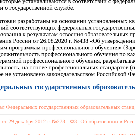
 которые устанавливаются в соответствии с федер
 о государственной службе.
товки разработаны на основании установленных к
ний соответствующих федеральных государственных
зования к результатам освоения образовательных п
ния России от 26.08.2020 г. №438 «Об утверждени
ным программам профессионального обучения» (За
одолжительность профессионального обучения по к
граммой профессионального обучения, разрабатыва
ьность, на основе профессиональных стандартов (
е не установлено законодательством Российской Ф
ральных государственных образовател
ал Федеральных государственных образовательных станд
 от 29 декабря 2012 г. №273 - ФЗ "Об образовании в Рос