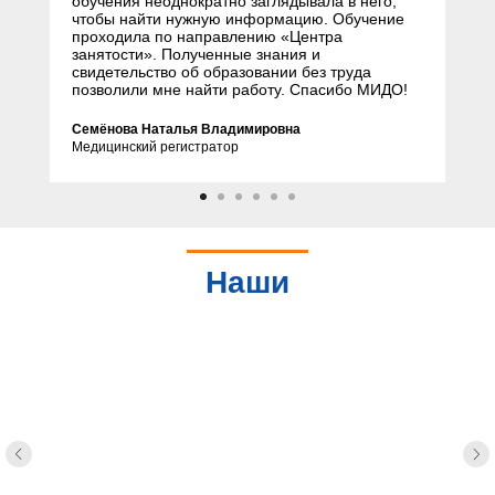
обучения неоднократно заглядывала в него,
чтобы найти нужную информацию. Обучение
проходила по направлению «Центра
занятости». Полученные знания и
свидетельство об образовании без труда
позволили мне найти работу. Спасибо МИДО!
Семёнова Наталья Владимировна
Медицинский регистратор
Наши
партнеры