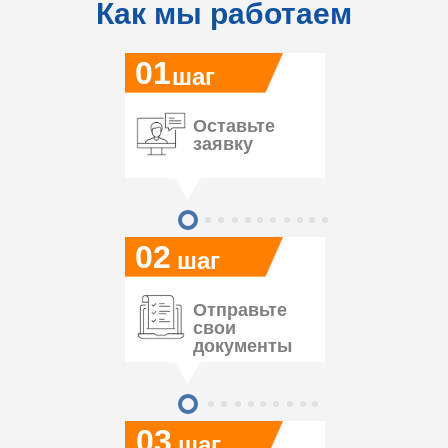
Как мы работаем
01
шаг
Оставьте
заявку
02
шаг
Отправьте
свои
документы
03
шаг