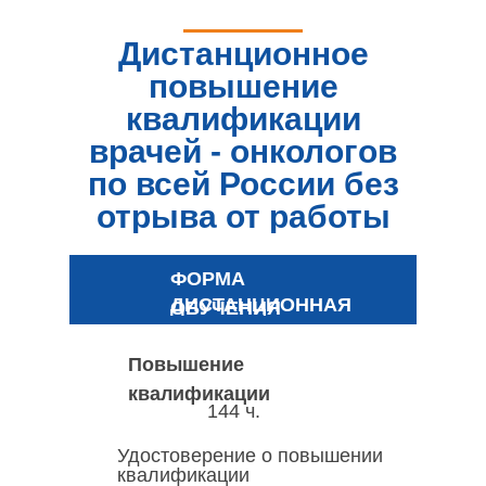
Дистанционное
повышение
квалификации
врачей - онкологов
по всей России без
отрыва от работы
ФОРМА
ДИСТАНЦИОННАЯ
ОБУЧЕНИЯ
Повышение
квалификации
144 ч.
Удостоверение о повышении
квалификации