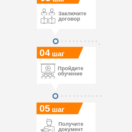
Заключите
договор
04
шаг
Пройдите
обучение
05
шаг
Получите
документ