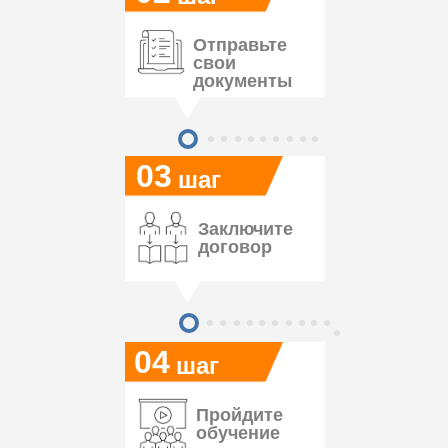
Отправьте
свои
документы
03
шаг
Заключите
договор
04
шаг
Пройдите
обучение