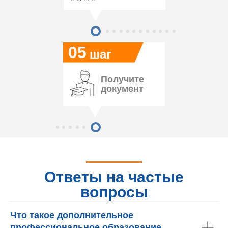
05
шаг
Получите
документ
Ответы на частые
вопросы
Что такое дополнительное
профессиональное образование