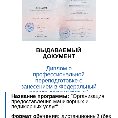
ВЫДАВАЕМЫЙ
ДОКУМЕНТ
Диплом о
профессиональной
переподготовке с
занесением в Федеральный
реестр документов об
Название программы:
"Организация
образовании (ФРДО).
предоставления маникюрных и
педикюрных услуг"
Формат обучения:
дистанционный (без