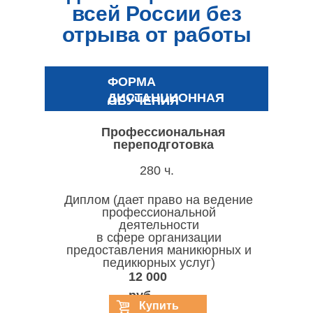
всей России без
отрыва от работы
ФОРМА
ДИСТАНЦИОННАЯ
ОБУЧЕНИЯ
Профессиональная
переподготовка
280 ч.
Диплом (дает право на ведение
профессиональной
деятельности
в сфере организации
предоставления маникюрных и
педикюрных услуг)
12 000
руб.
Купить