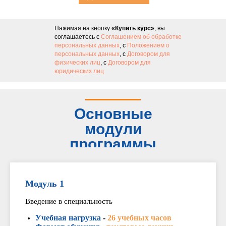
курс
Нажимая на кнопку
«Купить курс»
, вы
соглашаетесь с
Соглашением об обработке
персональных данных
, с
Положением о
персональных данных
, с
Договором для
физических лиц
, с
Договором для
юридических лиц
Основные
модули
программы
Модуль 1
Введение в специальность
Учебная нагрузка
-
26 учебных часов