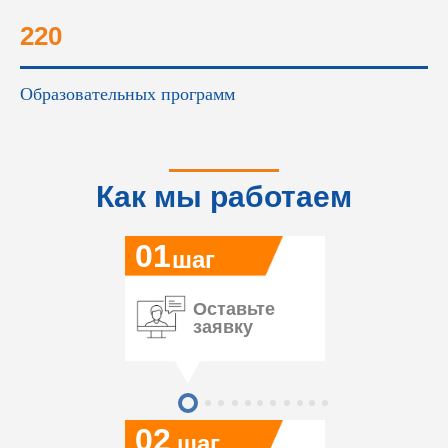
220
Образовательных программ
Как мы работаем
01
шаг
Оставьте
заявку
02
шаг