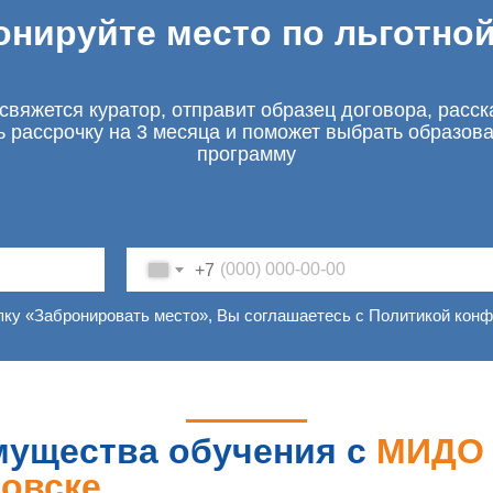
онируйте место по льготной
свяжется куратор, отправит образец договора, расск
ь рассрочку на 3 месяца и поможет выбрать образов
программу
+7
пку «Забронировать место», Вы соглашаетесь с Политикой кон
ущества обучения с
МИДО 
овске