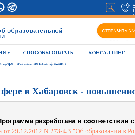
З
б
об образовательной
ОТПРАВИТЬ ЗА
ии
ИЯ
СПОСОБЫ ОПЛАТЫ
КОНСАЛТИНГ
й сфере - повышение квалификации
сфере в Хабаровск - повышен
Программа разработана в соответствии с 
а от 29.12.2012 N 273-ФЗ "Об образовании в Р