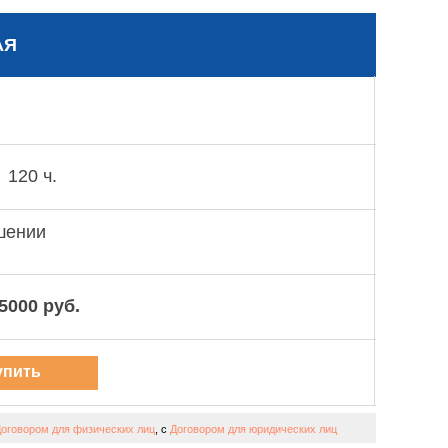
АЯ
120 ч.
шении
5000 руб.
упить
урс
оговором для физических лиц
, с
Договором для юридических лиц