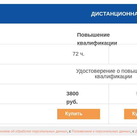
ДИСТАНЦИОНН
Повышение
квалификации
72 ч.
Удостоверение о повы
квалификации
3800
руб.
Купить
К
курс
к
ением об обработке персональных данных
, с
Положением о персональных данных
, с
Д