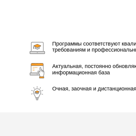
Программы соответствуют ква
требованиям и профессиональн
Актуальная, постоянно обновл
информационная база
Очная, заочная и дистанционна