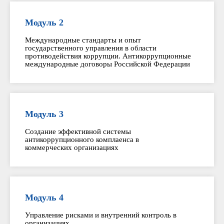
Модуль 2
Международные стандарты и опыт
государственного управления в области
противодействия коррупции. Антикоррупционные
международные договоры Российской Федерации
Модуль 3
Создание эффективной системы
антикоррупционного комплаенса в
коммерческих организациях
Модуль 4
Управление рисками и внутренний контроль в
организациях