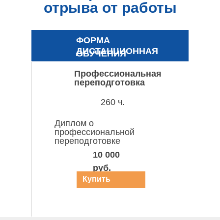
отрыва от работы
ФОРМА
ДИСТАНЦИОННАЯ
ОБУЧЕНИЯ
Профессиональная
переподготовка
260 ч.
Диплом о
профессиональной
переподготовке
10 000
руб.
Купить
курс