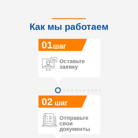
Как мы работаем
01
шаг
Оставьте
заявку
02
шаг
Отправьте
свои
документы