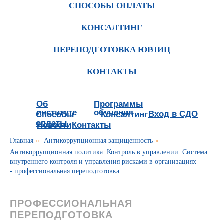
СПОСОБЫ ОПЛАТЫ
КОНСАЛТИНГ
ПЕРЕПОДГОТОВКА ЮРЛИЦ
КОНТАКТЫ
Об
Программы
институте
обучения
Вход в СДО
Способы
Консалтинг
оплаты
Новости
Контакты
Главная
»
Антикоррупционная защищенность
»
Антикоррупционная политика. Контроль в управлении. Система
внутреннего контроля и управления рисками в организациях
- профессиональная переподготовка
ПРОФЕССИОНАЛЬНАЯ
ПЕРЕПОДГОТОВКА