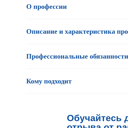
О профессии
Описание и характеристика пр
Профессиональные обязанност
Кому подходит
Обучайтесь 
отрыва от р