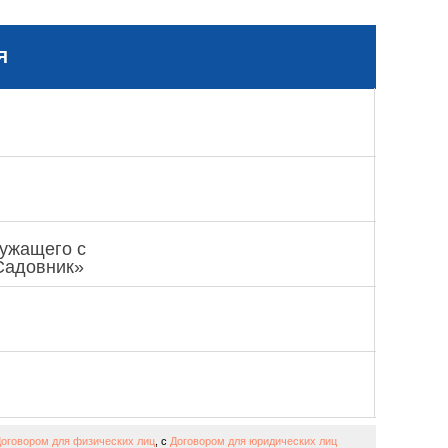
Я
лужащего с
Садовник»
оговором для физических лиц
, с
Договором для юридических лиц