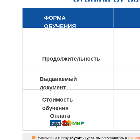
ФОРМА
ОБУЧЕНИЯ
Продолжительность
Выдаваемый
документ
Стоимость
обучения
Оплата
картой
Нажимая на кнопку
«Купить курс»
, вы соглашаетесь с
Соглаш