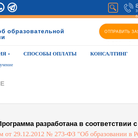
З
б
об образовательной
ОТПРАВИТЬ ЗА
ии
ИЯ
СПОСОБЫ ОПЛАТЫ
КОНСАЛТИНГ
бучение
ИЕ
Программа разработана в соответствии с 
 от 29.12.2012 № 273-ФЗ "Об образовании в 