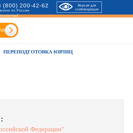
8 (800) 200-42-62
Версия для
слабовидящих
вонок по России
есплатный
ЯВКУ
ПЕРЕПОДГОТОВКА ЮРЛИЦ
:
Российской Федерации"