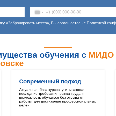
+7
пку «Забронировать место», Вы соглашаетесь с Политикой кон
ущества обучения с
МИДО 
овске
Современный подход
Актуальная база курсов, учитывающая
последние требования рынка труда и
возможность обучаться без отрыва от
работы, для достижение профессиональных
целей