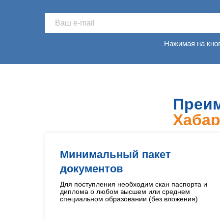
Нажимая на кно
Преим
Хабар
Минимальный пакет
документов
Для поступления необходим скан паспорта и
диплома о любом высшем или среднем
специальном образовании (без вложения)