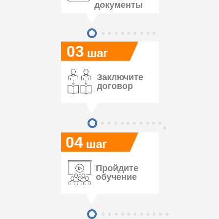
документы
03
шаг
Заключите
договор
04
шаг
Пройдите
обучение