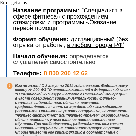
Error get alias
Название программы:
"Специалист в
сфере фитнеса» с прохождением
стажировки и программы «Оказание
первой помощи"
Формат обучения:
дистанционный (без
отрыва от работы,
в любом городе РФ
)
Начало обучения:
определяется
слушателем самостоятельно
Телефон:
8 800 200 42 62
Важно знать!
С 2 августа 2019 года согласно Федеральному
закону № 303-ФЗ "О внесении изменений в Федеральный закон
"О физической культуре и спорте в Российской Федерации"
в части совершенствования деятельности фитнес-
центров" работодатели обязаны применять
профстандарты в части их требований к квалификации
работников. Принимая на работу сотрудника, на должность
"Фитнес-инструктор" или "Фитнес-тренер", работодатель
обязан проверить у него наличие профессионального
обучения. При необходимости, работодатель сам может
направить сотрудника на соответствующее обучение,
чтобы привести его квалификацию в соответствие с