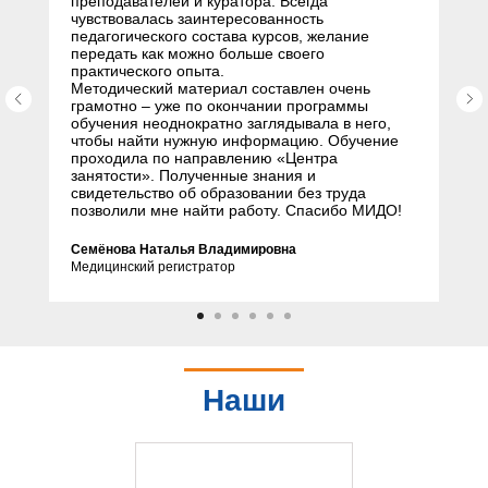
преподавателей и куратора. Всегда
чувствовалась заинтересованность
педагогического состава курсов, желание
передать как можно больше своего
практического опыта.
Методический материал составлен очень
грамотно – уже по окончании программы
обучения неоднократно заглядывала в него,
чтобы найти нужную информацию. Обучение
проходила по направлению «Центра
занятости». Полученные знания и
свидетельство об образовании без труда
позволили мне найти работу. Спасибо МИДО!
Семёнова Наталья Владимировна
Медицинский регистратор
Наши
партнеры