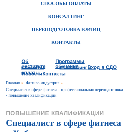
СПОСОБЫ ОПЛАТЫ
КОНСАЛТИНГ
ПЕРЕПОДГОТОВКА ЮРЛИЦ
КОНТАКТЫ
Об
Программы
институте
обучения
Вход в СДО
Способы
Консалтинг
оплаты
Новости
Контакты
Главная
»
Фитнес-индустрия
»
Специалист в сфере фитнеса - профессиональная переподготовка
- повышение квалификации
ПОВЫШЕНИЕ КВАЛИФИКАЦИИ
Специалист в сфере фитнеса