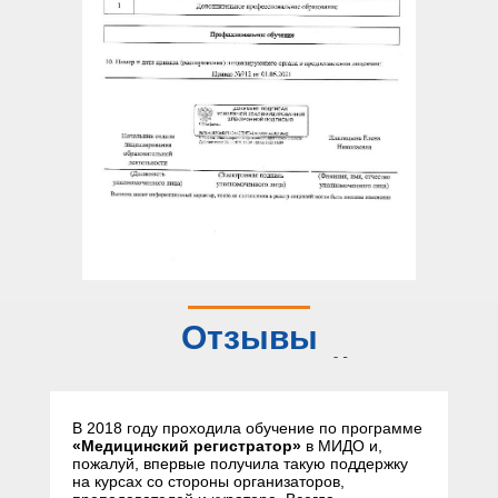
Отзывы
слушателей
В 2018 году проходила обучение по программе
«Медицинский регистратор»
в МИДО и,
пожалуй, впервые получила такую поддержку
на курсах со стороны организаторов,