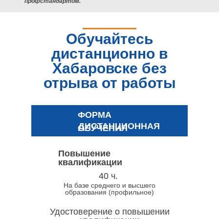
профстандартом.
Обучайтесь
дистанционно в
Хабаровске без
отрыва от работы
ФОРМА
ДИСТАНЦИОННАЯ
ОБУЧЕНИЯ
Повышение
квалификации
40 ч.
На базе среднего и высшего
образования (профильное)
Удостоверение о повышении