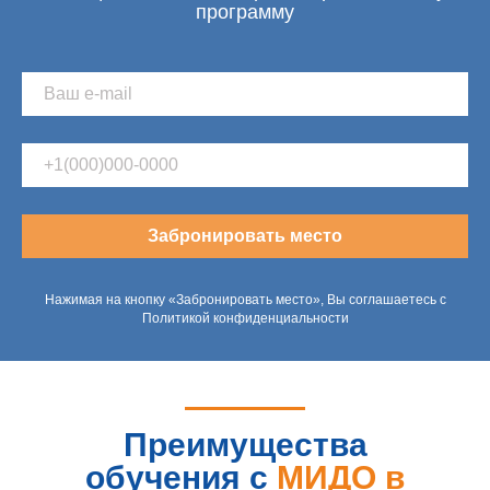
программу
Забронировать место
Нажимая на кнопку «Забронировать место», Вы соглашаетесь с
Политикой конфиденциальности
Преимущества
обучения с
МИДО в