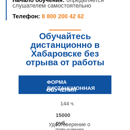
Начало обучения:
определяется
слушателем самостоятельно
Телефон:
8 800 200 42 62
Обучайтесь
дистанционно в
Хабаровске без
отрыва от работы
ФОРМА
ДИСТАНЦИОННАЯ
ОБУЧЕНИЯ
144 ч.
15000
руб.
Удостоверение о
повышении