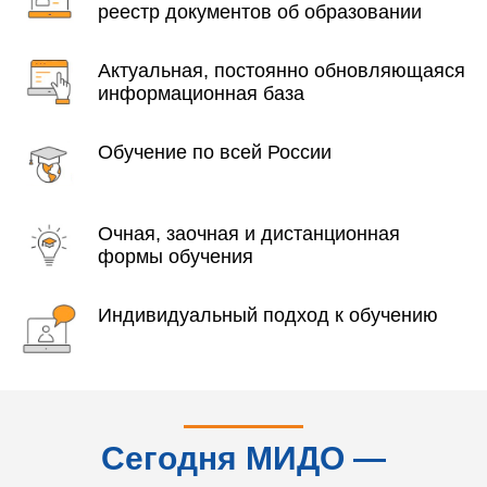
реестр документов об образовании
Актуальная, постоянно обновляющаяся
информационная база
Обучение по всей России
Очная, заочная и дистанционная
формы обучения
Индивидуальный подход к обучению
Сегодня МИДО —