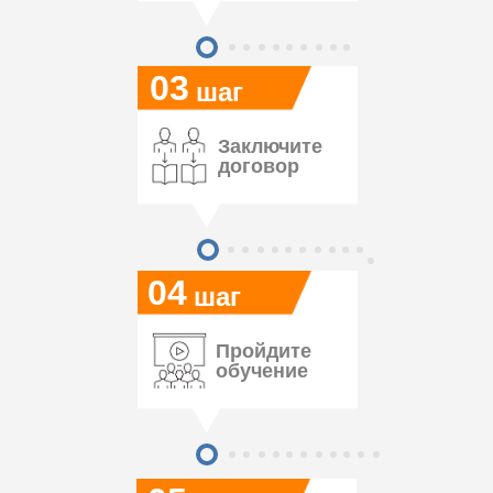
03
шаг
Заключите
договор
04
шаг
Пройдите
обучение