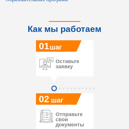
Как мы работаем
01
шаг
Оставьте
заявку
02
шаг
Отправьте
свои
документы