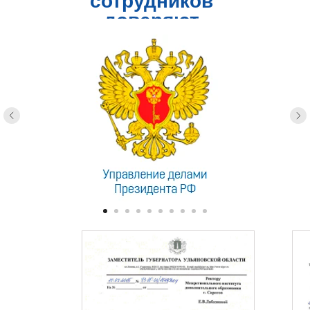
сотрудников
доверяют