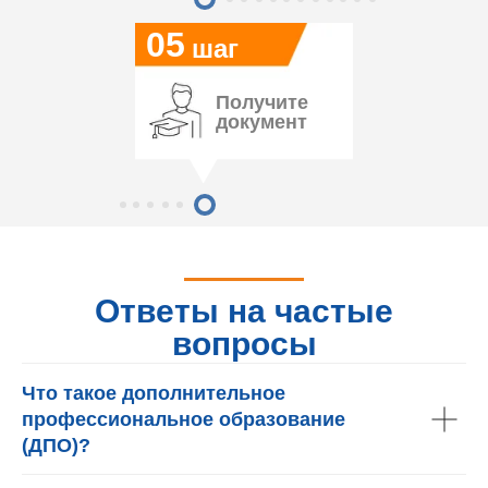
05
шаг
Получите
документ
Ответы на частые
вопросы
Что такое дополнительное
профессиональное образование
(ДПО)?