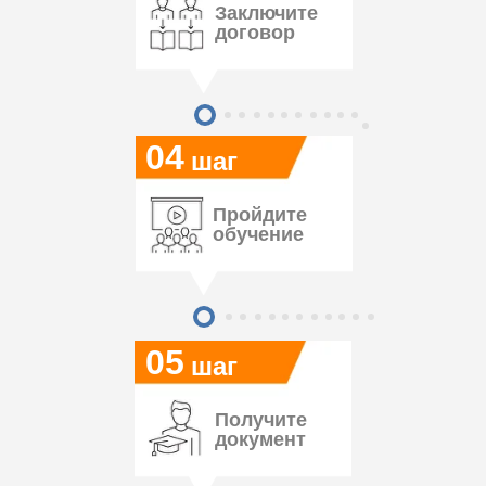
Заключите
договор
04
шаг
Пройдите
обучение
05
шаг
Получите
документ