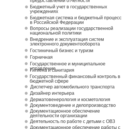
предоставлении отчетности
Бюджетный учет в государственных
учреждениях
Бюджетная система и бюджетный процесс
в Российской Федерации
Вопросы реализации государственной
национальной политики
Внедрение и эксплуатация систем
электронного документооборота
Гостиничный бизнес и туризм
Горничная
Государственное и муниципальное
управление
Гигиена и санитария
Государственный финансовый контроль в
бюджетной сфере
Диспетчер автомобильного транспорта
Дизайнер интерьера
Дерматовенерология и косметология
Документоведение и делопроизводство
Документационное обеспечение
деятельности организации
Деятельность по работе с детьми с ОВЗ
Документационное обеспечение работы с