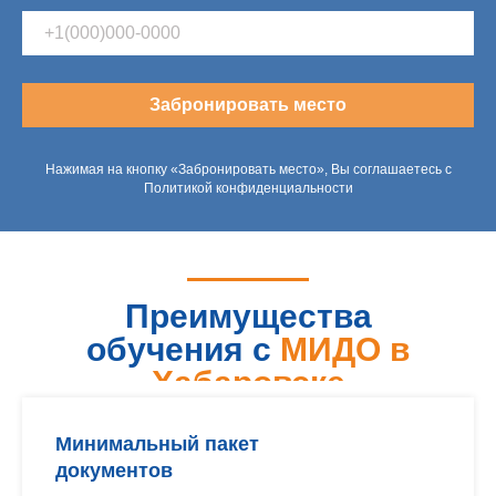
Забронировать место
Нажимая на кнопку «Забронировать место», Вы соглашаетесь с
Политикой конфиденциальности
Преимущества
обучения с
МИДО в
Хабаровске
Минимальный пакет
документов