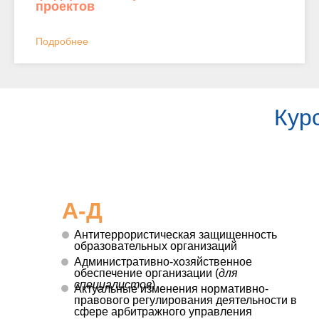
проектов
Подробнее
Кур
А-Д
Антитеррористическая защищенность
образовательных организаций
Административно-хозяйственное
обеспечение организации (
для
специалистов
)
Актуальные изменения нормативно-
правового регулирования деятельности в
сфере арбитражного управления