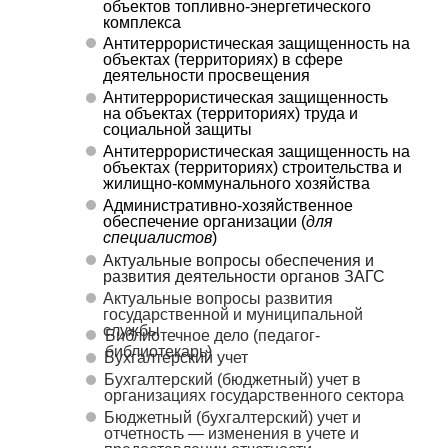
объектов топливно-энергетического
комплекса
Антитеррористическая защищенность на
объектах (территориях) в сфере
деятельности просвещения
Антитеррористическая защищенность
на объектах (территориях) труда и
социальной защиты
Антитеррористическая защищенность на
объектах (территориях) строительства и
жилищно-коммунального хозяйства
Административно-хозяйственное
обеспечение организации (
для
специалистов
)
Актуальные вопросы обеспечения и
развития деятельности органов ЗАГС
Актуальные вопросы развития
государственной и муниципальной
службы
Библиотечное дело (педагог-
библиотекарь)
Бухгалтерский учет
Бухгалтерский (бюджетный) учет в
организациях государственного сектора
Бюджетный (бухгалтерский) учет и
отчетность — изменения в учете и