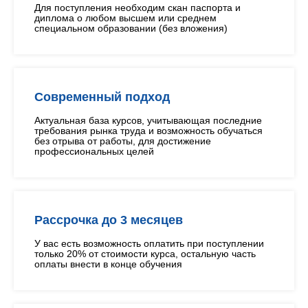
Для поступления необходим скан паспорта и
диплома о любом высшем или среднем
специальном образовании (без вложения)
Современный подход
Актуальная база курсов, учитывающая последние
требования рынка труда и возможность обучаться
без отрыва от работы, для достижение
профессиональных целей
Рассрочка до 3 месяцев
У вас есть возможность оплатить при поступлении
только 20% от стоимости курса, остальную часть
оплаты внести в конце обучения