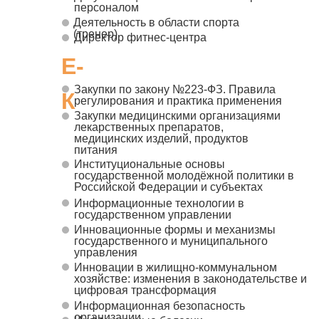
персоналом
Деятельность в области спорта
(тренер)
Директор фитнес-центра
Е-
Закупки по закону №223-ФЗ. Правила
К
регулирования и практика применения
Закупки медицинскими организациями
лекарственных препаратов,
медицинских изделий, продуктов
питания
Институциональные основы
государственной молодёжной политики в
Российской Федерации и субъектах
Информационные технологии в
государственном управлении
Инновационные формы и механизмы
государственного и муниципального
управления
Инновации в жилищно-коммунальном
хозяйстве: изменения в законодательстве и
цифровая трансформация
Информационная безопасность
организации