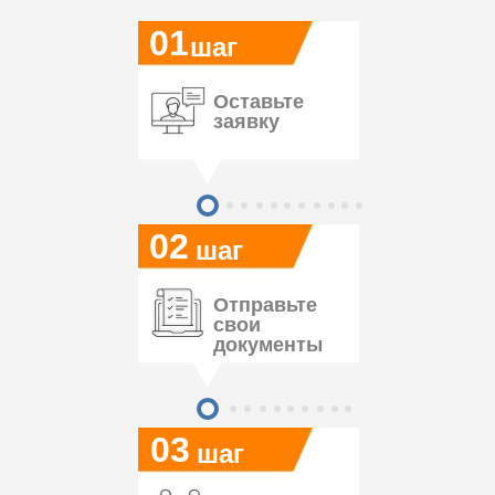
01
шаг
Оставьте
заявку
02
шаг
Отправьте
свои
документы
03
шаг